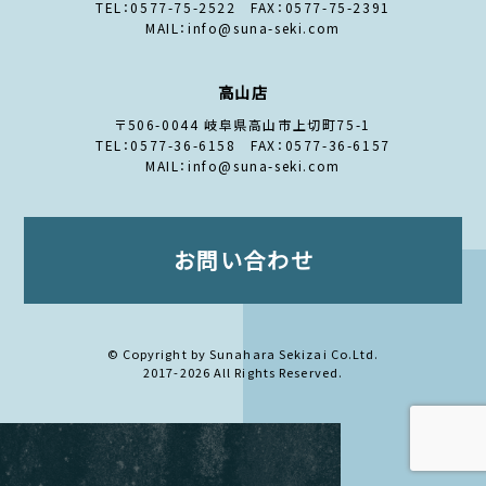
TEL：0577-75-2522 FAX：0577-75-2391
MAIL：info@suna-seki.com
高山店
〒506-0044 岐阜県高山市上切町75-1
TEL：0577-36-6158 FAX：0577-36-6157
MAIL：info@suna-seki.com
お問い合わせ
© Copyright by Sunahara Sekizai Co.Ltd.
2017-2026 All Rights Reserved.