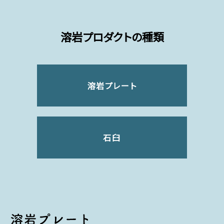
溶岩プロダクトの種類
溶岩プレート
石臼