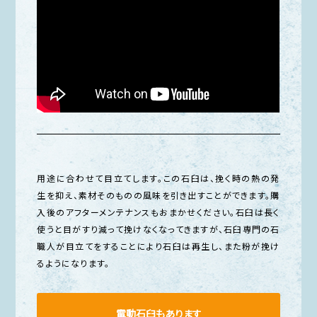
用途に合わせて目立てします。この石臼は、挽く時の熱の発
生を抑え、素材そのものの風味を引き出すことができます。購
入後のアフターメンテナンスもおまかせください。石臼は長く
使うと目がすり減って挽けなくなってきますが、石臼専門の石
職人が目立てをすることにより石臼は再生し、また粉が挽け
るようになります。
電動石臼も
あります