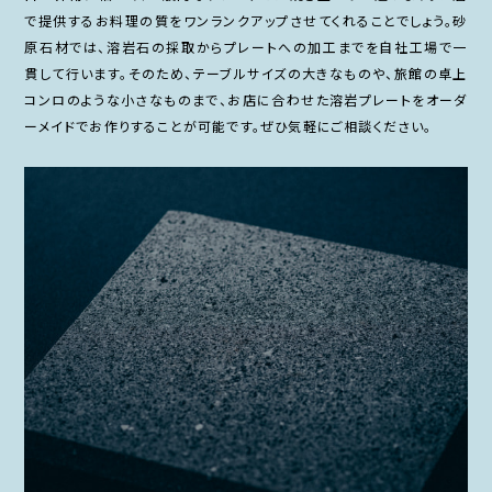
で提供するお料理の質をワンランクアップさせてくれることでしょう。砂
原石材では、溶岩石の採取からプレートへの加工までを自社工場で一
貫して行います。そのため、テーブルサイズの大きなものや、旅館の卓上
コンロのような小さなものまで、お店に合わせた溶岩プレートをオーダ
ーメイドでお作りすることが可能です。ぜひ気軽にご相談ください。