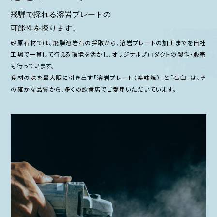
砂原石材では、飛騨溶岩石の採取から、溶岩プレートの加工までを自社
工場で一貫して行える環境を活かし、オリジナルプロダクトの製作・販売
も行っています。
食材の味を最大限に引き出す「溶岩プレート（美味焼）」と「石臼」は、そ
の確かな品質から、多くの飲食店でご愛用いただいています。