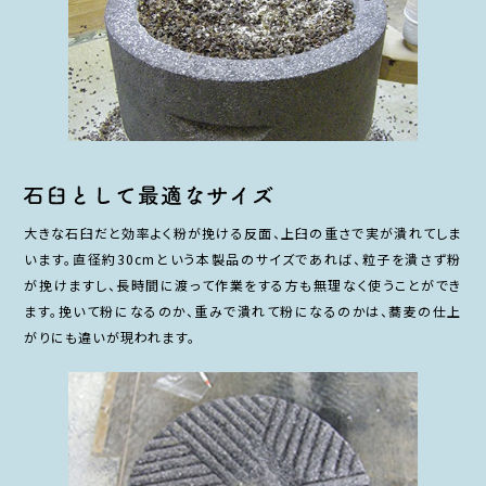
大きな石臼だと効率よく粉が挽ける反面、上臼の重さで実が潰れてしま
います。直径約30cmという本製品のサイズであれば、粒子を潰さず粉
が挽けますし、長時間に渡って作業をする方も無理なく使うことができ
ます。挽いて粉になるのか、重みで潰れて粉になるのかは、蕎麦の仕上
がりにも違いが現われます。