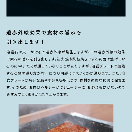
溶岩石は火にかけると遠赤外線が発生しますが、この遠赤外線の効果
で素材の旨味を引き出します。炭火焼や鉄板焼きですと表面は焦げてい
るのに中まで火が通っていないことがありますが、溶岩プレートで加熱
すると熱の通り方が均一になり内部にまでよく熱が通ります。 また、溶
岩プレートは余分な脂や水分を吸収しつつ、食材を適度な状態に保ちま
す。そのため、お肉はヘルシーかつジューシーに、お野菜も乾かないので
みずみずしく柔らかく焼き上がります。