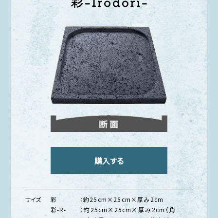
購入する
サイズ
彩
：約25cm×25cm×厚み2cm
彩-R-
：約25cm×25cm×厚み2cm（角