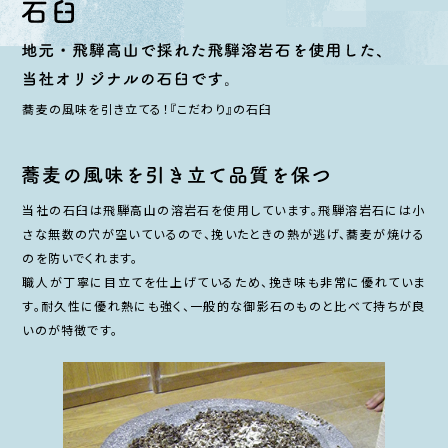
蕎麦の風味を引き立てる！『こだわり』の石臼
当社の石臼は飛騨高山の溶岩石を使用しています。飛騨溶岩石には小
さな無数の穴が空いているので、挽いたときの熱が逃げ、蕎麦が焼ける
のを防いでくれます。
職人が丁寧に目立てを仕上げているため、挽き味も非常に優れていま
す。耐久性に優れ熱にも強く、一般的な御影石のものと比べて持ちが良
いのが特徴です。