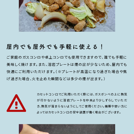
ご家庭のガスコンロや卓上コンロでも使用できますので、誰でも手軽に
美味しく焼けます。また、溶岩プレートは煙の出が少ないため、屋内でも
快適にご利用いただけます。（※プレートが高温になり過ぎた場合や焦
げ過ぎた場合、火を止めた瞬間などは多少の煙が出ます。）
カセットコンロでご利用いただく際には、ガスボンベの上に熱気
が行かないように溶岩プレートを中央より少しずらしていただ
き、熱気が溜まらないようにしてご使用ください。機種や使い方に
よってはカセットコンロの安全装置が働く場合がございます。