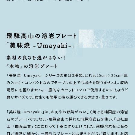
「美味焼 -Umayaki-」シリーズの形は3種類。どれも25cm×25cm（厚
み2cm）とコンパクトなのでテーブルの上でも場所を取りませんし、収納
場所にも困りません。一般的なカセットコンロで使用するのにちょうど
良いサイズです。女性でも簡単に持ち運びできる大きさ・重さです。
「美味焼 -Umayaki-」は、お肉やお野菜がおいしく焼ける純国産の溶岩
石のプレートです。地元・飛騨高山で採れた飛騨溶岩石を使い、「自社加
工」「国産品質」にこだわって丁寧に作り上げました。飛騨溶岩石は石の
目が非常に細かく、一般的なプレートとは焼き上がりが違います。お店