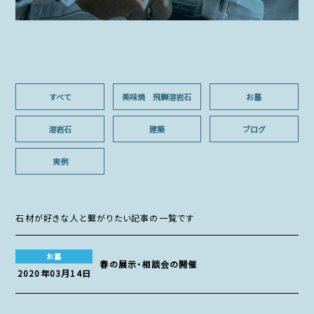
すべて
美味焼 飛騨溶岩石
お墓
溶岩石
建築
ブログ
実例
石材が好きな人と繫がりたい記事の一覧です
お墓
春の展示・相談会の開催
2020年03月14日