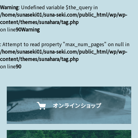
Warning
: Undefined variable $the_query in
/home/sunaseki01/suna-seki.com/public_html/wp/wp-
content/themes/sunahara/tag.php
on line
90
Warning
: Attempt to read property "max_num_pages" on null in
/home/sunaseki01/suna-seki.com/public_html/wp/wp-
content/themes/sunahara/tag.php
on line
90
オンラインショップ